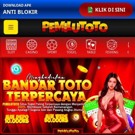
DOWNLOAD APK
KLIK DI SINI
ANTI BLOKIR
SLOT
CASINO
SPORT
TOGEL
TABLE
FISHING
COCK