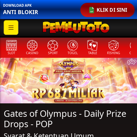
DOWNLOAD APK
KLIK DI SINI
ANTI BLOKIR
SLOT
CASINO
SPORT
TOGEL
TABLE
FISHING
COCK
Gates of Olympus - Daily Prize
Drops - POP
Syarat & Ketentuan Umum