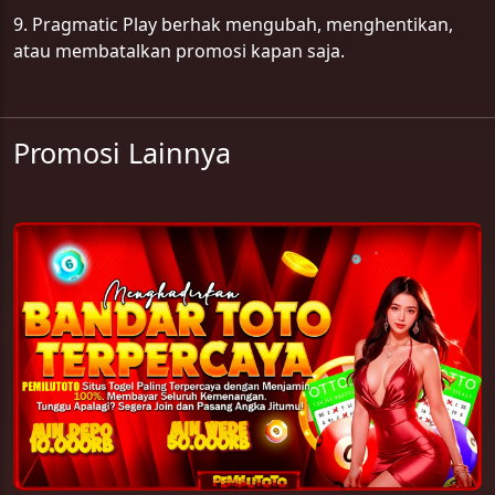
9. Pragmatic Play berhak mengubah, menghentikan,
atau membatalkan promosi kapan saja.
Promosi Lainnya