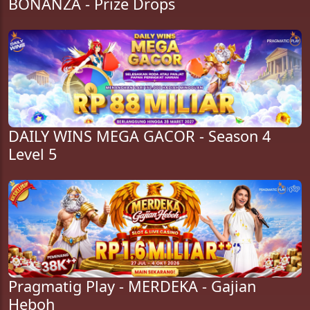
BONANZA - Prize Drops
DAILY WINS MEGA GACOR - Season 4
Level 5
Pragmatig Play - MERDEKA - Gajian
Heboh