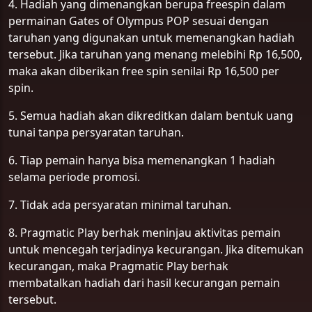
4. Hadiah yang dimenangkan berupa freespin dalam
permainan Gates of Olympus POP sesuai dengan
taruhan yang digunakan untuk memenangkan hadiah
tersebut. Jika taruhan yang menang melebihi Rp 16,500,
maka akan diberikan free spin senilai Rp 16,500 per
spin.
5. Semua hadiah akan dikreditkan dalam bentuk uang
tunai tanpa persyaratan taruhan.
6. Tiap pemain hanya bisa memenangkan 1 hadiah
selama periode promosi.
7. Tidak ada persyaratan minimal taruhan.
8. Pragmatic Play berhak meninjau aktivitas pemain
untuk mencegah terjadinya kecurangan. Jika ditemukan
kecurangan, maka Pragmatic Play berhak
membatalkan hadiah dari hasil kecurangan pemain
tersebut.